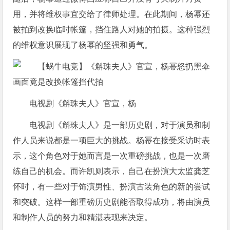
用，并将维权事宜交给了律师处理。在此期间，杨幂还
被拍到改换临时帐篷，挡住路人对她的拍摄。这种强烈
的维权意识展现了杨幂的坚强和勇气。
电视剧《斛珠夫人》官宣，杨
电视剧《斛珠夫人》是一部历史剧，对于演员和制
作人员来说都是一项巨大的挑战。杨幂在接受采访时表
示，这个角色对于她而言是一次重磅挑战，也是一次磨
练自己的机会。而许凯则表示，自己在扮演大太监龚芝
怀时，有一些对于饰演男性、扮演古装角色的新的尝试
和突破。这样一部重磅历史剧能否取得成功，将由演员
和制作人员的努力和精湛表现来决定。