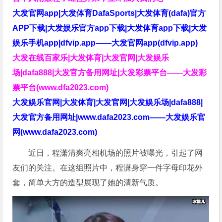
大发官网app|大发体育DafaSports|大发体育(dafa)官方
APP下载|大发娱乐官方app下载|大发体育app下载|大发
娱乐手机app|dfvip.app——大发官网app(dfvip.app)
大发在线百家乐|大发体育|大发官网|大发娱乐
场|dafa888|大发官方备用网址|大发彩票平台——大发彩
票平台(www.dfa2023.com)
大发娱乐官网|大发体育|大发官网|大发娱乐场|dafa888|
大发官方备用网址|www.dafa2023.com——大发娱乐官
网(www.dafa2023.com)
近日，程潇清爽亮相机场的照片被曝光，引起了网
友们的关注。在这组照片中，程潇身穿一件字母印花外
套，简单大方的造型展现了她的清新气质。