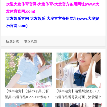
欢迎大发体育官网-大发体育-大发官方备用网址(www.大
发体育官网.com)
大发娱乐官网-大发娱乐-大发官方备用网址(www.大发娱
乐官网.com)
所属分类：
电竞八卦
【蜗牛电竞】心陽のぞ美(心阳
【蜗牛电竞】渚爱梨(渚あいり)
望美)出道作品IPZZ-112发布！
出道作品番号及封面，渚爱梨个
比偶像更偶像的脸蛋！经验值几
人简介