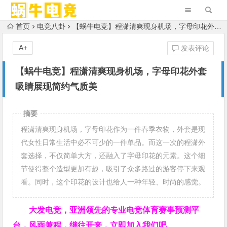
首页
电竞八卦
【蜗牛电竞】程潇清爽现身机场，字母印花外套吸睛展现简约气质美
A+
发表评论
【蜗牛电竞】程潇清爽现身机场，字母印花外套
吸睛展现简约气质美
摘要
程潇清爽现身机场，字母印花作为一件春季衣物，外套是现
代女性日常生活中必不可少的一件单品。而这一次的程潇外
套选择，不仅简单大方，还融入了字母印花的元素。这个细
节使得整个造型更加有趣，吸引了众多路过的游客停下来观
看。同时，这个印花的设计也给人一种年轻、时尚的感觉。
大发电竞，亚洲领先的专业电竞体育赛事预测平
台，风雨兼程，继往开来，立即加入我们吧