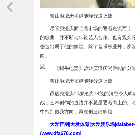
曾让庾澄庆喝伊能静分道扬镳
尽管庾澄庆面临着市场的逐渐逆流而上
的歌曲，并不断与年轻艺人合作。也有观众
创造出属于他的辉煌。除了音乐事业外，庾
向。
曾让庾澄庆喝伊能静分道扬镳
虽然庾澄庆50岁沦为18线的消息令人
战，艺术创作的道路并不总是逐渐向上的。
中找到自我方向，再次创造出辉煌。
大发官网|大发体育|大发娱乐场|dafabet
(www.dfa678.com)