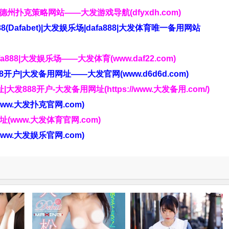
发德州扑克策略网站——大发游戏导航(dfyxdh.com)
Dafabet)|大发娱乐场|dafa888|大发体育唯一备用网站
888|大发娱乐场——大发体育(www.daf22.com)
8开户|大发备用网址——大发官网(www.d6d6d.com)
发888开户-大发备用网址(https://www.大发备用.com/)
w.大发扑克官网.com)
www.大发体育官网.com)
w.大发娱乐官网.com)