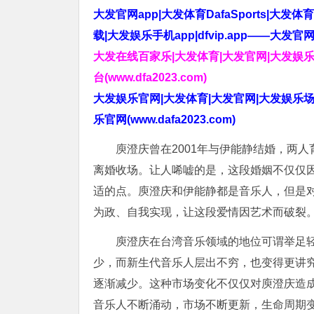
大发官网app|大发体育DafaSports|大发体
载|大发娱乐手机app|dfvip.app——大发官网app
大发在线百家乐|大发体育|大发官网|大发娱乐
台(www.dfa2023.com)
大发娱乐官网|大发体育|大发官网|大发娱乐场|da
乐官网(www.dafa2023.com)
庾澄庆曾在2001年与伊能静结婚，两人
离婚收场。让人唏嘘的是，这段婚姻不仅仅
适的点。庾澄庆和伊能静都是音乐人，但是
为政、自我实现，让这段爱情因艺术而破裂
庾澄庆在台湾音乐领域的地位可谓举足
少，而新生代音乐人层出不穷，也变得更讲
逐渐减少。这种市场变化不仅仅对庾澄庆造
音乐人不断涌动，市场不断更新，生命周期