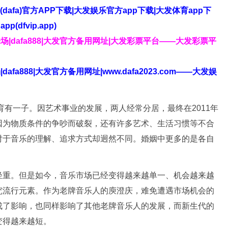
育(dafa)官方APP下载|大发娱乐官方app下载|大发体育app下
(dfvip.app)
场|dafa888|大发官方备用网址|大发彩票平台——大发彩票平
fa888|大发官方备用网址|www.dafa2023.com——大发娱
育有一子。因艺术事业的发展，两人经常分居，最终在2011年
因为物质条件的争吵而破裂，还有许多艺术、生活习惯等不合
对于音乐的理解、追求方式却迥然不同。婚姻中更多的是各自
。
轻重。但是如今，音乐市场已经变得越来越单一、机会越来越
究流行元素。作为老牌音乐人的庾澄庆，难免遭遇市场机会的
成了影响，也同样影响了其他老牌音乐人的发展，而新生代的
变得越来越短。