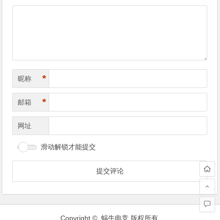
导
航
*
昵称
*
邮箱
网址
滑动解锁才能提交
Copyright ©
蜗牛电竞
版权所有.