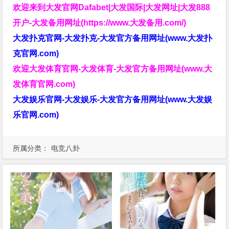
欢迎来到大发官网Dafabet|大发国际|大发网址|大发888
开户-大发备用网址(https://www.大发备用.com/)
大发扑克官网-大发扑克-大发官方备用网址(www.大发扑
克官网.com)
欢迎大发体育官网-大发体育-大发官方备用网址(www.大
发体育官网.com)
大发娱乐官网-大发娱乐-大发官方备用网址(www.大发娱
乐官网.com)
所属分类：
电竞八卦