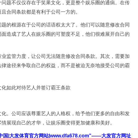
个问题不仅仅存在于笑果文化，更是整个娱乐圈的通病。在传
而且合同条款都是有利于公司一方的。
问题的根源在于公司的话语权太大了。他们可以随意修改合同
局面造成了艺人在娱乐圈的可塑度不足，他们很难展开自己的
行业监管力度，让公司无法随意修改合同条款。其次，需要加
法律途径来争取自己的权益，而不是被迫无奈地接受公司的霸
文化。公司应该尊重艺人的人格权，给予他们更多的自由和发
尽情展现自己的才华，让娱乐圈变得更加健康和美好。
中国|大发体育官方网站|www.dfa678.com"——大发官方网址