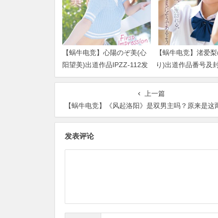
【蜗牛电竞】心陽のぞ美(心
【蜗牛电竞】渚爱梨
阳望美)出道作品IPZZ-112发
り)出道作品番号及
布！比偶像更偶像的脸蛋！
爱梨个人简介
经验值几乎是0的超级新秀！
上一篇
【蜗牛电竞】《风起洛阳》是双男主吗？原来是这两位演员主
发表评论