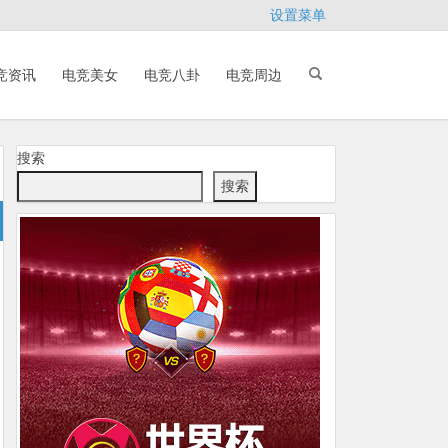
设置菜单
竞资讯
电竞美女
电竞八卦
电竞周边
搜索
搜索