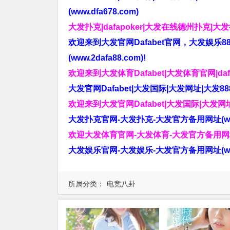
(www.dfa678.com)
大发扑克|dafapoker|大发在线德州扑克|大
欢迎来到大发官网Dafabet官网，大发娱乐888(
(www.2dafa88.com)!
欢迎来到大发体育Dafabet|大发体育官网|dafa
大发官网Dafabet|大发国际|大发网址|大发88
欢迎来到大发官网Dafabet|大发国际|大发网址|大
大发扑克官网-大发扑克-大发官方备用网址(ww
欢迎大发体育官网-大发体育-大发官方备用网址(
大发娱乐官网-大发娱乐-大发官方备用网址(ww
所属分类：
电竞八卦