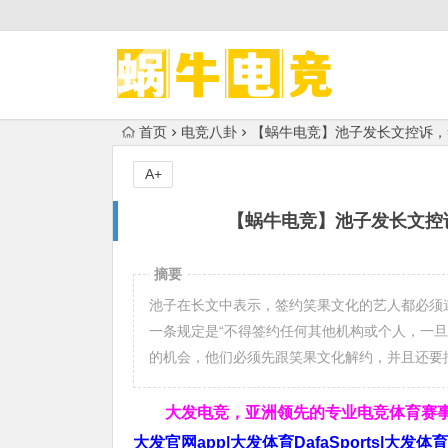
首页
电竞八卦
【蜗牛电竞】池子发长文控诉，
A+
【蜗牛电竞】池子发长文控
摘要
池子在长文中表示，签约笑果文化的艺人都必须
一条规定是“不得签约任何其他机构或个人，一
的机会，他们必须先跟笑果文化解约，并且还要
大发电竞，亚洲领先的专业电竞体育赛
大发官网app|大发体育DafaSports|大发体