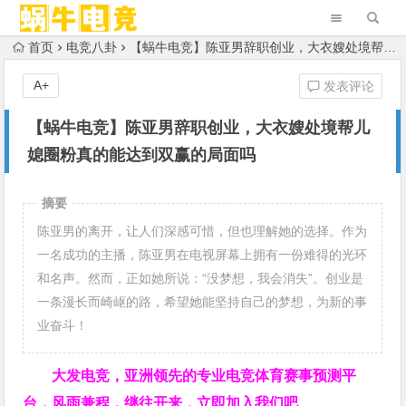
首页
电竞八卦
【蜗牛电竞】陈亚男辞职创业，大衣嫂处境帮儿媳圈粉真的能达到双赢的局面吗
A+
发表评论
【蜗牛电竞】陈亚男辞职创业，大衣嫂处境帮儿
媳圈粉真的能达到双赢的局面吗
摘要
陈亚男的离开，让人们深感可惜，但也理解她的选择。作为
一名成功的主播，陈亚男在电视屏幕上拥有一份难得的光环
和名声。然而，正如她所说：“没梦想，我会消失”。创业是
一条漫长而崎岖的路，希望她能坚持自己的梦想，为新的事
业奋斗！
大发电竞，亚洲领先的专业电竞体育赛事预测平
台，风雨兼程，继往开来，立即加入我们吧