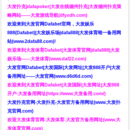
大发扑克|dafapoker|大发在线德州扑克|大发德州扑克策
略网站——大发游戏导航(dfyxdh.com)
欢迎来到大发官网Dafabet官网，大发娱乐
888(Dafabet)|大发娱乐场|dafa888|大发体育唯一备用网
站(www.2dafa88.com)!
欢迎来到大发体育Dafabet|大发体育官网|dafa888|大发
娱乐场——大发体育(www.daf22.com)
大发官网Dafabet|大发国际|大发网址|大发888开户|大发
备用网址——大发官网(www.d6d6d.com)
欢迎来到大发官网Dafabet|大发国际|大发网址|大发888
开户-大发备用网址(https://www.大发备用.com/)
大发扑克官网-大发扑克-大发官方备用网址(www.大发扑
克官网.com)
欢迎大发体育官网-大发体育-大发官方备用网址(www.大
发体育官网.com)