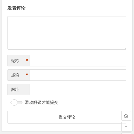
文
发表评论
章
导
航
*
昵称
*
邮箱
网址
滑动解锁才能提交