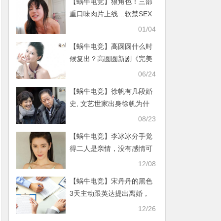
【蜗牛电竞】狠角色！三部
重口味肉片上线…软禁SEX
一整天看谁先软脚
01/04
【蜗牛电竞】高圆圆什么时
候复出？高圆圆新剧《完美
伴侣》阵容官宣
06/24
【蜗牛电竞】徐帆有几段婚
史, 文艺世家出身徐帆为什
么放弃了王志文
08/23
【蜗牛电竞】李冰冰分手觉
得二人是亲情，没有感情可
言。
12/08
【蜗牛电竞】宋丹丹的黑色
3天主动跟英达提出离婚，
她到底经历了怎样的绝望
12/26