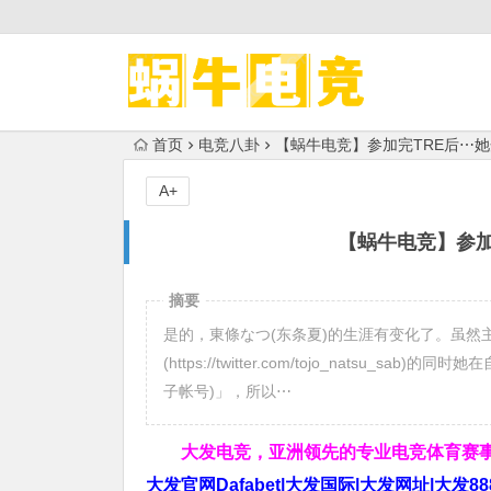
首页
电竞八卦
【蜗牛电竞】参加完TRE后⋯
A+
【蜗牛电竞】参加
摘要
是的，東條なつ(东条夏)的生涯有变化了。虽然
(https://twitter.com/tojo_nats
子帐号)」，所以⋯
大发电竞，亚洲领先的专业电竞体育赛
大发官网Dafabet|大发国际|大发网址|大发88