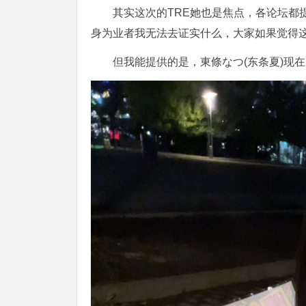
其实这次的TRE她也是焦点，各论坛都
身为业者我无法去证实什么，大家如果觉得
但我能提供的是，東條なつ(东条夏)现