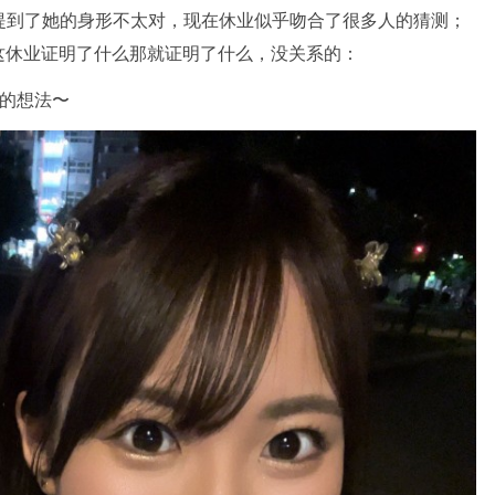
提到了她的身形不太对，现在休业似乎吻合了很多人的猜测；
这休业证明了什么那就证明了什么，没关系的：
在的想法〜