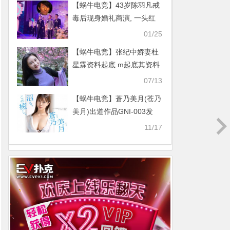
【蜗牛电竞】43岁陈羽凡戒
毒后现身婚礼商演, 一头红
发爆肥是要复出的节奏吗
01/25
【蜗牛电竞】张纪中娇妻杜
星霖资料起底 m起底其资料
她是如何上位的
07/13
【蜗牛电竞】蒼乃美月(苍乃
美月)出道作品GNI-003发
布！十年一人的最强美少
11/17
女、最情色的最重要人物！
蚊香社最后大魔王现身