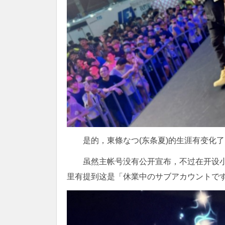
是的，東條なつ(东条夏)的生涯有变化
虽然主帐号没有公开宣布，不过在开设小帐(https
里有提到这是「休業中のサブアカウントです