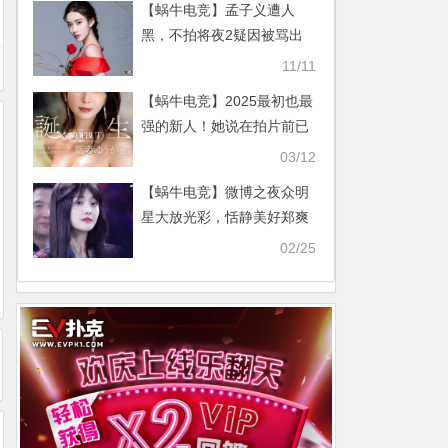
【蜗牛电竞】孟子义遭人
黑，不拍将夜2疑因被骂出
心理阴影
11/11
【蜗牛电竞】2025最初也最
强的新人！她说在拍片前已
经◯年没有做爱！
03/12
【蜗牛电竞】微博之夜众明
星大放光彩，恬静美好郑爽
如仙女
02/25