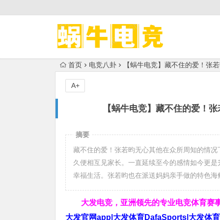
首页
电竞八卦
【蜗牛电竞】藏不住的爱！张若
A+
【蜗牛电竞】藏不住的爱！张
摘要
藏不住的爱！张若昀无心其他在众所周知的情况
久便相互见家长。一直延续至今的感情如今更是
幸福生活。张若昀也在派送妈妈亲手做的特色海
大发电竞，亚洲领先的专业电竞体育赛
大发官网app|大发体育DafaSports|大发体