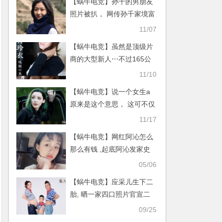
【蜗牛电竞】孙千的男朋友
照片被扒， 网传孙千家境富
裕真实背景大公开！
11/07
【蜗牛电竞】虽然是顶级片
商的大型新人⋯不过165公
分H罩杯的她无码历史被挖
11/10
出来惹！
【蜗牛电竞】说一个女生a
原来是这个意思， 这可不仅
仅是要靠颜值！
11/17
【蜗牛电竞】网红阿沁怎么
那么有钱 ,起底阿沁发家史
很简单！
05/06
【蜗牛电竞】应采儿生下二
胎, 晒一家四口照片官宣二
胎又是儿子
09/25