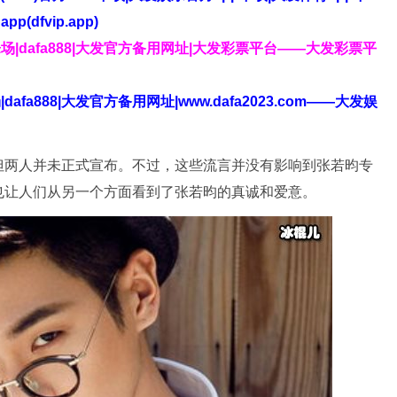
(dfvip.app)
场|dafa888|大发官方备用网址|大发彩票平台——大发彩票平
fa888|大发官方备用网址|www.dafa2023.com——大发娱
但两人并未正式宣布。不过，这些流言并没有影响到张若昀专
也让人们从另一个方面看到了张若昀的真诚和爱意。