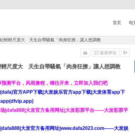
首页
电
紀輕輕尺度大 天生自帶騷氣「肉身狂撩」讓人想調教
发表评论
輕輕尺度大 天生自帶騷氣「肉身狂撩」讓人想調教
事预测平台，风雨兼程，继往开来，立即加入我们吧
育(dafa)官方APP下载|大发娱乐官方app下载|大发体育app下
(dfvip.app)
场|dafa888|大发官方备用网址|大发彩票平台——大发彩票平
fa888|大发官方备用网址|www.dafa2023.com——大发娱