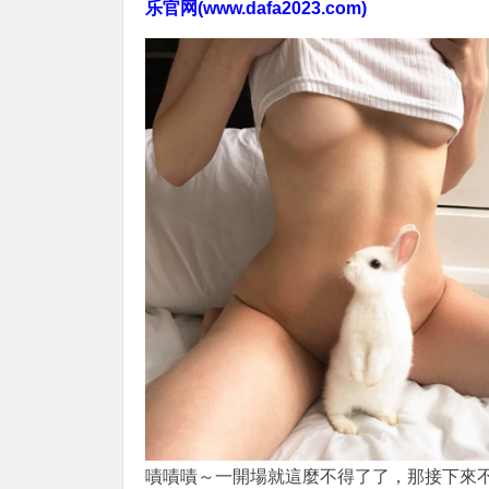
乐官网(www.dafa2023.com)
嘖嘖嘖～一開場就這麼不得了了，那接下來