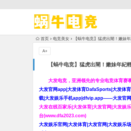
首页
电竞美女
【蜗牛电竞】猛虎出閘！嫩妹年
A+
【蜗牛电竞】猛虎出閘！嫩妹年紀
大发电竞，亚洲领先的专业电竞体育赛
大发官网app|大发体育DafaSports|大发体
载|大发娱乐手机app|dfvip.app——大发官网app
大发在线百家乐|大发体育|大发官网|大发娱乐
台(www.dfa2023.com)
大发娱乐官网|大发体育|大发官网|大发娱乐场|da