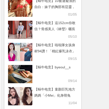
【蜗牛电竞】10被逮癡漢的
自白：妹子的胸部有惡靈，
我只是幫她驅魔
01/05
【蜗牛电竞】這152cm你敢
信？骨感美人《林瑩》曬長
腿照 網友驚呼：不科學
05/10
【蜗牛电竞】啦啦隊女孩身
材94讚！「桃紅爆乳泳衣」
抓住你的心，在球場上更要
09/15
用力揮棒啦！
【蜗牛电竞】byeoul__s
09/14
【蜗牛电竞】童顏巨乳地方
媽媽「小Mei」化身萌兔
子 母愛爆發呼之欲出
11/04