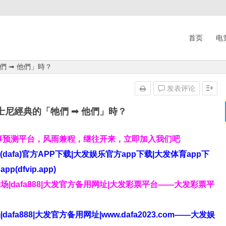
首页
电
 ➟ 他們」時？
发表评论
尼經典的「牠們 ➟ 他們」時？
事预测平台，风雨兼程，继往开来，立即加入我们吧
育(dafa)官方APP下载|大发娱乐官方app下载|大发体育app下
(dfvip.app)
场|dafa888|大发官方备用网址|大发彩票平台——大发彩票平
fa888|大发官方备用网址|www.dafa2023.com——大发娱