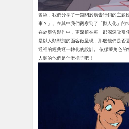
曾經，我們分享了一篇關於廣告行銷的主題
事？」。在其中我們觀察到了「擬人化」的
在於廣告製作中，更深植在每一部深深吸引住
是以人類型態的面容做呈現，那麼他們是否還會
通裡的經典逐一轉化的設計。 依循著角色的
人類的他們是什麼樣子吧！