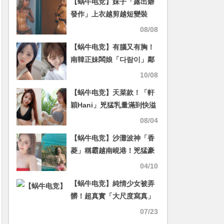
【蜗牛电竞】妹子「露出癖
發作」上衣越剪越短變裝
飾 手一抬「雙乳球」直接
08/08
霸氣見客
【蜗牛电竞】有腦又有胸！
南韓正妹闆娘「다람이」鄰
家氣質超甜萌 娶到她人生
10/08
直接升成滿等帳號
【蜗牛电竞】天菜款！「軒
穎Hani」兇猛乳量滿到快溢
出，「猖狂女友力」直接掃
08/04
蕩雄性圈！
【蜗牛电竞】沙灘波神「香
菱」稱霸越南峴港！兇猛豪
乳過於驚人，網友吶喊：快
04/10
把手放開！
【蜗牛电竞】純情少女被弄
髒！超真實「大尺度寫真」
白嫩胴體勾引男人獸慾噴發
07/23
呀！