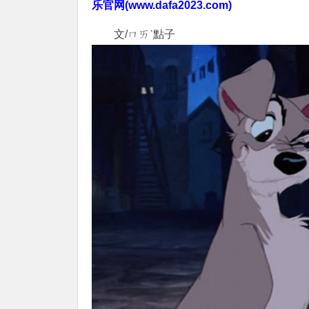
乐官网(www.dafa2023.com)
文/ㄇㄞˋ點子