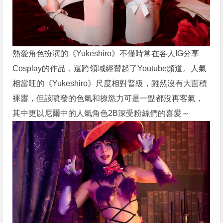
熱愛角色扮演的《Yukeshiro》不僅時常在各人IG分享
Cosplay的作品，還跨領域經營起了Youtube頻道。人氣
相當旺的《Yukeshiro》尺度相對普級，雖然沒有大面積
裸露，但該噴發的色氣和撩慾力可是一點都沒再客氣，
其中更以尼爾中的人氣角色2B深受粉絲們的喜愛～