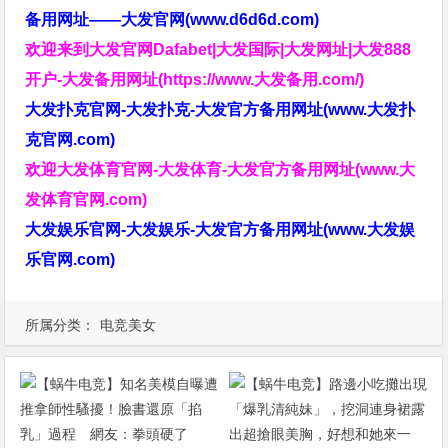
备用网址——大发官网(www.d6d6d.com)
欢迎来到大发官网Dafabet|大发国际|大发网址|大发888
开户-大发备用网址(https://www.大发备用.com/)
大发扑克官网-大发扑克-大发官方备用网址(www.大发扑
克官网.com)
欢迎大发体育官网-大发体育-大发官方备用网址(www.大
发体育官网.com)
大发娱乐官网-大发娱乐-大发官方备用网址(www.大发娱
乐官网.com)
所属分类：
电竞美女