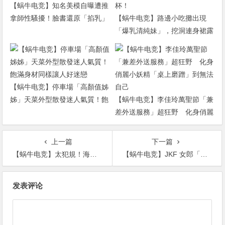
【蜗牛电竞】知名美模自曝遭推
拿師性騷擾！臉書還原「掐乳」
【蜗牛电竞】路邊小吃攤出現
過程 網友：拳頭硬了
「爆乳清純妹」，挖洞連身裙露
出超搶眼美胸，好想和她來一
杯！
【蜗牛电竞】停車場「高顏值姊
姊」天菜外型散發迷人氣質！飽
【蜗牛电竞】李佳玲萬聖節「兼
滿身材同樣讓人好迷戀
差外送服務」超狂野 化身俏麗
小妖精「桌上磨蹭」到無法自己
上一篇
下一篇
【蜗牛电竞】太犯規！海邊捕捉比基尼「爆奶妹」！這尺寸太養眼了…
【蜗牛电竞】JKF 女郎「西西」曝瘦身秘訣！操出「完美馬甲線」驚豔網友
文
发表评论
章
导
航