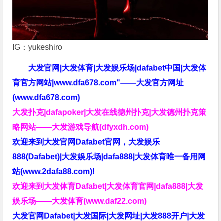
IG：yukeshiro
大发官网|大发体育|大发娱乐场|dafabet中国|大发体
育官方网站|www.dfa678.com"——大发官方网址
(www.dfa678.com)
大发扑克|dafapoker|大发在线德州扑克|大发德州扑克策
略网站——大发游戏导航(dfyxdh.com)
欢迎来到大发官网Dafabet官网，大发娱乐
888(Dafabet)|大发娱乐场|dafa888|大发体育唯一备用网
站(www.2dafa88.com)!
欢迎来到大发体育Dafabet|大发体育官网|dafa888|大发
娱乐场——大发体育(www.daf22.com)
大发官网Dafabet|大发国际|大发网址|大发888开户|大发