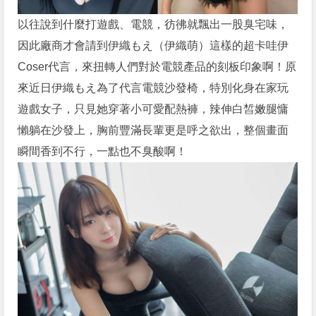
以往說到什麼打遊戲、電競，彷彿就飄出一股臭宅味，
因此廠商才會請到伊織もえ（伊織萌）這樣的超卡哇伊
Coser代言，來扭轉人們對於電競產品的刻板印象啊！原
來近日伊織もえ為了代言電競沙發椅，特別化身在家玩
遊戲女子，只見她穿著小可愛配熱褲，辣伸白皙嫩腿慵
懶躺在沙發上，胸前豐滿長輩更是呼之欲出，整個畫面
瞬間香到不行，一點也不臭酸啊！