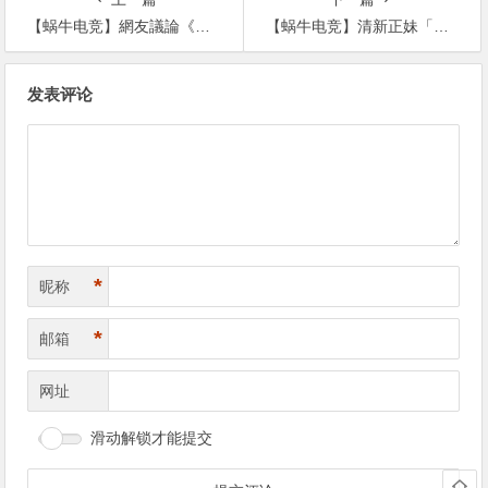
【蜗牛电竞】網友議論《女生屁股直接坐在桌子上》男生會覺得噁心還是興奮？
【蜗牛电竞】清新正妹「祖薇Zoe」健身也能很撩人，乍現性感腹肌讓全場目光一致！
文
发表评论
章
导
航
*
昵称
*
邮箱
网址
滑动解锁才能提交