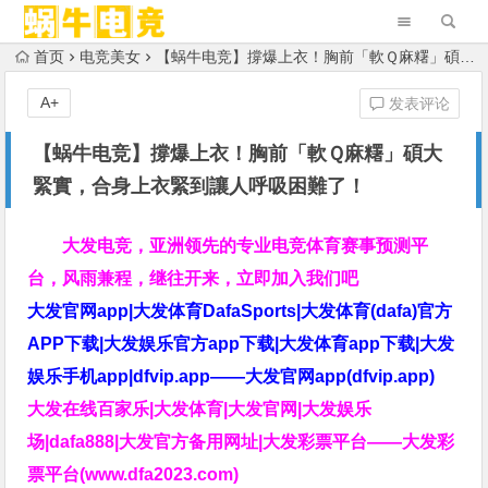
首页
电竞美女
【蜗牛电竞】撐爆上衣！胸前「軟Ｑ麻糬」碩大緊實，合身上衣緊到讓人呼吸困難了！
A+
发表评论
【蜗牛电竞】撐爆上衣！胸前「軟Ｑ麻糬」碩大
緊實，合身上衣緊到讓人呼吸困難了！
大发电竞，亚洲领先的专业电竞体育赛事预测平
台，风雨兼程，继往开来，立即加入我们吧
大发官网app|大发体育DafaSports|大发体育(dafa)官方
APP下载|大发娱乐官方app下载|大发体育app下载|大发
娱乐手机app|dfvip.app——大发官网app(dfvip.app)
大发在线百家乐|大发体育|大发官网|大发娱乐
场|dafa888|大发官方备用网址|大发彩票平台——大发彩
票平台(www.dfa2023.com)