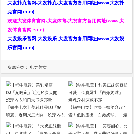
大发扑克官网-大发扑克-大发官方备用网址(www.大发扑
克官网.com)
欢迎大发体育官网-大发体育-大发官方备用网址(www.大
发体育官网.com)
大发娱乐官网-大发娱乐-大发官方备用网址(www.大发娱
乐官网.com)
所属分类：
电竞美女
【蜗牛电竞】美乳精靈DJ「紀
【蜗牛电竞】甜美正妹笑容超可
曉嵐」近期尺度大開 沒穿內衣
愛！低胸露出「白嫩奶球」 爆
領口太低微露暈
乳身材深藏不露！