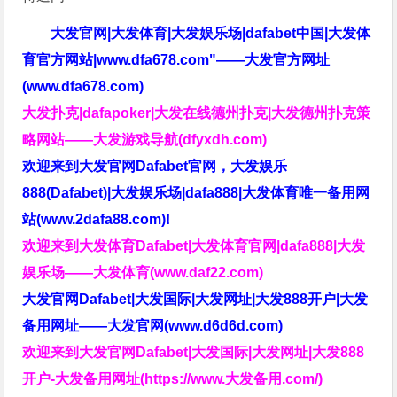
大发官网|大发体育|大发娱乐场|dafabet中国|大发体
育官方网站|www.dfa678.com"——大发官方网址
(www.dfa678.com)
大发扑克|dafapoker|大发在线德州扑克|大发德州扑克策
略网站——大发游戏导航(dfyxdh.com)
欢迎来到大发官网Dafabet官网，大发娱乐
888(Dafabet)|大发娱乐场|dafa888|大发体育唯一备用网
站(www.2dafa88.com)!
欢迎来到大发体育Dafabet|大发体育官网|dafa888|大发
娱乐场——大发体育(www.daf22.com)
大发官网Dafabet|大发国际|大发网址|大发888开户|大发
备用网址——大发官网(www.d6d6d.com)
欢迎来到大发官网Dafabet|大发国际|大发网址|大发888
开户-大发备用网址(https://www.大发备用.com/)