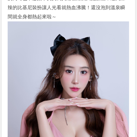
辣的比基尼裝扮讓人光看就熱血沸騰！還沒泡到溫泉瞬
間就全身都熱起來啦～