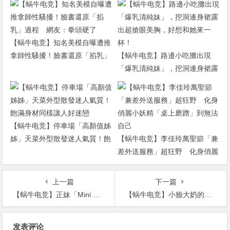
【蜗牛电竞】知名美模自曝遭推
拿師性騷擾！臉書還原「掐乳」
【蜗牛电竞】路邊小吃攤出現
過程 網友：拳頭硬了
「爆乳清純妹」，挖洞連身裙露
出超搶眼美胸，好想和她來一
杯！
【蜗牛电竞】停車場「高顏值姊
姊」天菜外型散發迷人氣質！飽
【蜗牛电竞】李佳玲萬聖節「兼
滿身材同樣讓人好迷戀
差外送服務」超狂野 化身俏麗
小妖精「桌上磨蹭」到無法自己
上一篇
下一篇
【蜗牛电竞】正妹「Mini 蝶」挖空裝乳量好兇，火辣曲線看了太撩人！
【蜗牛电竞】小臉大奶的「俏麗女秘書」！V領襯衫包不住「渾圓乳球」，窄裙底下風光無限啊～
文
发表评论