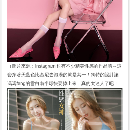
（圖片來源：Instagram 也有不少精美性感的作品唷～這
套穿著天藍色比基尼去泡湯的就是其一！獨特的設計讓
馮馮feng的雪白南半球快要掉出來，真的太迷人了吧！