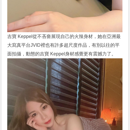
吉寶 Keppel從不吝嗇展現自己的火辣身材，她在亞洲最
大寫真平台JVID裡也有許多超尺度作品，有別以往的平
面拍攝，動態的吉寶 Keppel身材感覺更有震撼力了。