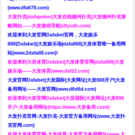
(www.dfa678.com)
大发扑克|dafapoker|大发在线德州扑克|大发德州扑克策
略网站——大发游戏导航(dfyxdh.com)
欢迎来到大发官网Dafabet官网，大发娱乐
888(Dafabet)|大发娱乐场|dafa888|大发体育唯一备用网
站(www.2dafa88.com)!
欢迎来到大发体育Dafabet|大发体育官网|dafa888|大发
娱乐场——大发体育(www.daf22.com)
大发官网Dafabet|大发国际|大发网址|大发888开户|大发
备用网址——大发官网(www.d6d6d.com)
欢迎来到大发官网Dafabet|大发国际|大发网址|大发888
开户-大发备用网址(https://www.大发备用.com/)
大发扑克官网-大发扑克-大发官方备用网址(www.大发扑
克官网.com)
欢迎大发体育官网-大发体育-大发官方备用网址(www.大