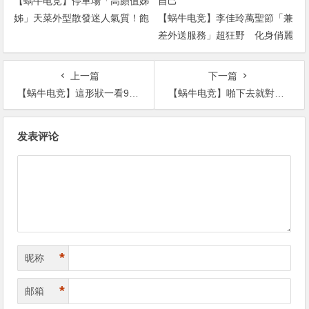
【蜗牛电竞】停車場「高顏值姊
姊」天菜外型散發迷人氣質！飽
【蜗牛电竞】李佳玲萬聖節「兼
滿身材同樣讓人好迷戀
差外送服務」超狂野 化身俏麗
小妖精「桌上磨蹭」到無法自己
上一篇
下一篇
【蜗牛电竞】這形狀一看94天然！「大奶女友」在家不依不依，「F奶爆乳比基尼」都穿了當然要出去玩！
【蜗牛电竞】啪下去就對了！爆乳寵妃「小桃子」JVID皇宮嫵媚侍寢 滿滿「蜜桃視角」口感極度重鹹
文
发表评论
章
导
航
*
昵称
*
邮箱