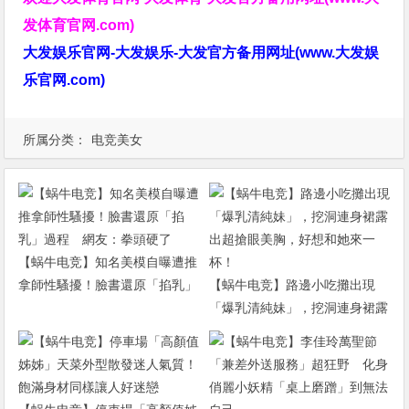
发体育官网.com)
大发娱乐官网-大发娱乐-大发官方备用网址(www.大发娱
乐官网.com)
所属分类：
电竞美女
【蜗牛电竞】知名美模自曝遭推
拿師性騷擾！臉書還原「掐乳」
【蜗牛电竞】路邊小吃攤出現
過程 網友：拳頭硬了
「爆乳清純妹」，挖洞連身裙露
出超搶眼美胸，好想和她來一
杯！