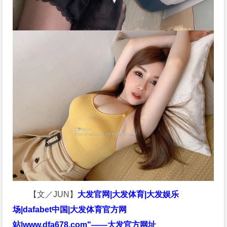
【文／JUN】
大发官网|大发体育|大发娱乐
场|dafabet中国|大发体育官方网
站|www.dfa678.com"——大发官方网址