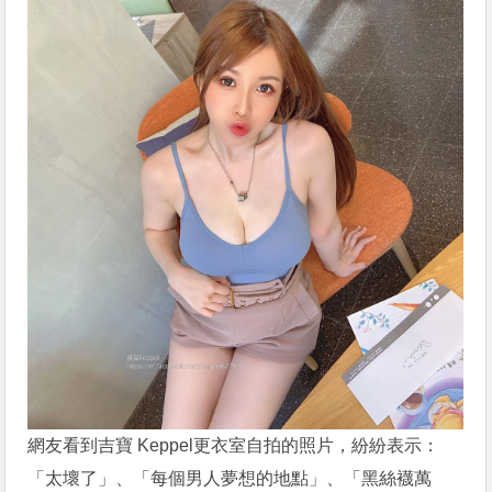
網友看到吉寶 Keppel更衣室自拍的照片，紛紛表示：
「太壞了」、「每個男人夢想的地點」、「黑絲襪萬