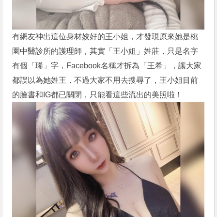
有網友神出這位身材姣好的王小姐，才發現原來她是桃
園中醫診所的護理師，其實「王小姐」姓莊，只是名字
有個「琋」字，Facebook名稱才拆為「王希」，讓大家
都誤以為她姓王，不過大家不用去搜尋了，王小姐目前
的臉書和IG都已關閉，只能看這些流出的美照啦！