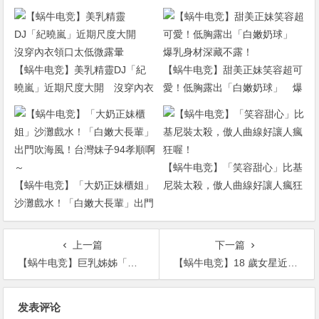
【蜗牛电竞】美乳精靈DJ「紀
【蜗牛电竞】甜美正妹笑容超可
曉嵐」近期尺度大開 沒穿內衣
愛！低胸露出「白嫩奶球」 爆
領口太低微露暈
乳身材深藏不露！
【蜗牛电竞】「笑容甜心」比基
【蜗牛电竞】「大奶正妹櫃姐」
尼裝太殺，傲人曲線好讓人瘋狂
沙灘戲水！「白嫩大長輩」出門
喔！
吹海風！台灣妹子94孝順啊～
上一篇
下一篇
【蜗牛电竞】巨乳姊姊「香菱」征戰韓國S2O！超狂爆乳比基尼辣翻全場！
【蜗牛电竞】18 歲女星近距離曬「F 歐派」…「滿滿溢出」畫面讓粉絲好興奮
文
发表评论
章