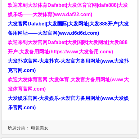
欢迎来到大发体育Dafabet|大发体育官网|dafa888|大发
娱乐场——大发体育(www.daf22.com)
大发官网Dafabet|大发国际|大发网址|大发888开户|大发
备用网址——大发官网(www.d6d6d.com)
欢迎来到大发官网Dafabet|大发国际|大发网址|大发888
开户-大发备用网址(https://www.大发备用.com/)
大发扑克官网-大发扑克-大发官方备用网址(www.大发扑
克官网.com)
欢迎大发体育官网-大发体育-大发官方备用网址(www.大
发体育官网.com)
大发娱乐官网-大发娱乐-大发官方备用网址(www.大发娱
乐官网.com)
所属分类：
电竞美女