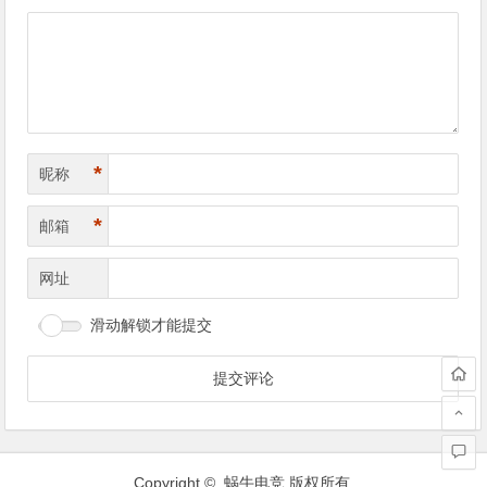
导
航
*
昵称
*
邮箱
网址
滑动解锁才能提交
Copyright ©
蜗牛电竞
版权所有.