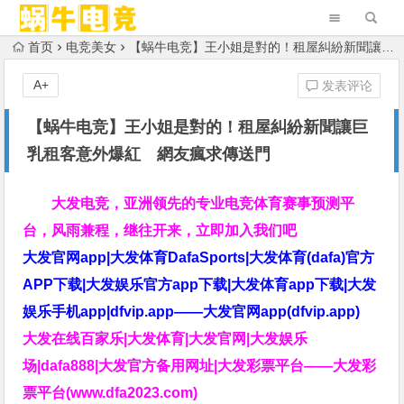
首页
电竞美女
【蜗牛电竞】王小姐是對的！租屋糾紛新聞讓巨乳租客意外爆紅 網友瘋求傳送門
A+
发表评论
【蜗牛电竞】王小姐是對的！租屋糾紛新聞讓巨
乳租客意外爆紅 網友瘋求傳送門
大发电竞，亚洲领先的专业电竞体育赛事预测平
台，风雨兼程，继往开来，立即加入我们吧
大发官网app|大发体育DafaSports|大发体育(dafa)官方
APP下载|大发娱乐官方app下载|大发体育app下载|大发
娱乐手机app|dfvip.app——大发官网app(dfvip.app)
大发在线百家乐|大发体育|大发官网|大发娱乐
场|dafa888|大发官方备用网址|大发彩票平台——大发彩
票平台(www.dfa2023.com)