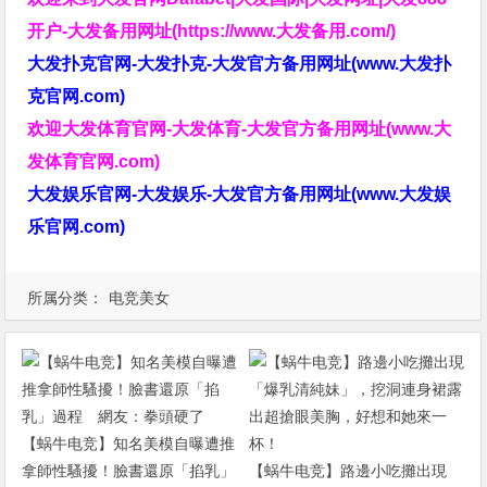
开户-大发备用网址(https://www.大发备用.com/)
大发扑克官网-大发扑克-大发官方备用网址(www.大发扑
克官网.com)
欢迎大发体育官网-大发体育-大发官方备用网址(www.大
发体育官网.com)
大发娱乐官网-大发娱乐-大发官方备用网址(www.大发娱
乐官网.com)
所属分类：
电竞美女
【蜗牛电竞】知名美模自曝遭推
拿師性騷擾！臉書還原「掐乳」
【蜗牛电竞】路邊小吃攤出現