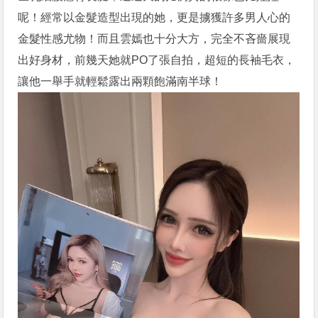
呢！經常以金髮造型出現的她，更是擄獲許多男人心的
金髮性感尤物！而且雲嫣也十分大方，完全不吝嗇展現
出好身材，前幾天她就PO了張自拍，超短的長袖毛衣，
讓他一舉手就輕鬆露出兩顆飽滿南半球！