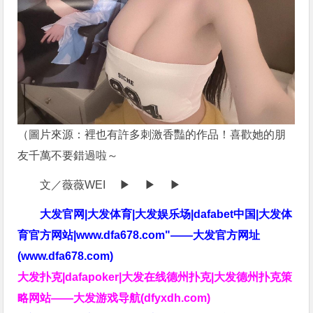
（圖片來源：裡也有許多刺激香豔的作品！喜歡她的朋
友千萬不要錯過啦～
文／薇薇WEI ▶ ▶ ▶
大发官网|大发体育|大发娱乐场|dafabet中国|大发体
育官方网站|www.dfa678.com"——大发官方网址
(www.dfa678.com)
大发扑克|dafapoker|大发在线德州扑克|大发德州扑克策
略网站——大发游戏导航(dfyxdh.com)