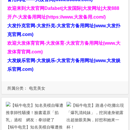
欢迎来到大发官网Dafabet|大发国际|大发网址|大发888
开户-大发备用网址(https://www.大发备用.com/)
大发扑克官网-大发扑克-大发官方备用网址(www.大发扑
克官网.com)
欢迎大发体育官网-大发体育-大发官方备用网址(www.大
发体育官网.com)
大发娱乐官网-大发娱乐-大发官方备用网址(www.大发娱
乐官网.com)
所属分类：
电竞美女
【蜗牛电竞】知名美模自曝遭推