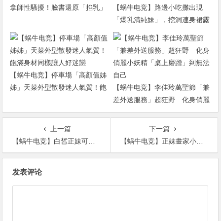
拿師性騷擾！臉書還原「掐乳」
【蜗牛电竞】路邊小吃攤出現
過程 網友：拳頭硬了
「爆乳清純妹」，挖洞連身裙露
出超搶眼美胸，好想和她來一
杯！
【蜗牛电竞】停車場「高顏值姊
姊」天菜外型散發迷人氣質！飽
【蜗牛电竞】李佳玲萬聖節「兼
滿身材同樣讓人好迷戀
差外送服務」超狂野 化身俏麗
小妖精「桌上磨蹭」到無法自己
上一篇
下一篇
【蜗牛电竞】白皙正妹可甜美可率性形象多變 古裝漢服也能駕馭…仙氣飄飄美翻啦！
【蜗牛电竞】正妹畫家小露香肩展現性感微撩 高中美照曝光…瞬間引發網友暴動！
文
发表评论
章
导
航