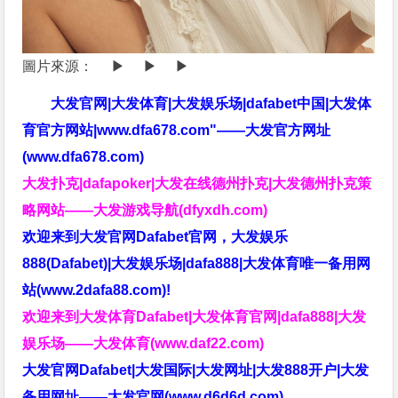
圖片來源： ▶ ▶ ▶
大发官网|大发体育|大发娱乐场|dafabet中国|大发体
育官方网站|www.dfa678.com"——大发官方网址
(www.dfa678.com)
大发扑克|dafapoker|大发在线德州扑克|大发德州扑克策
略网站——大发游戏导航(dfyxdh.com)
欢迎来到大发官网Dafabet官网，大发娱乐
888(Dafabet)|大发娱乐场|dafa888|大发体育唯一备用网
站(www.2dafa88.com)!
欢迎来到大发体育Dafabet|大发体育官网|dafa888|大发
娱乐场——大发体育(www.daf22.com)
大发官网Dafabet|大发国际|大发网址|大发888开户|大发
备用网址——大发官网(www.d6d6d.com)