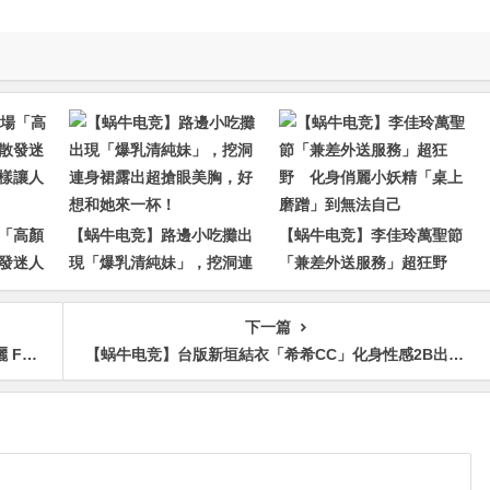
「高顏
【蜗牛电竞】路邊小吃攤出
【蜗牛电竞】李佳玲萬聖節
發迷人
現「爆乳清純妹」，挖洞連
「兼差外送服務」超狂野
讓人好
身裙露出超搶眼美胸，好想
化身俏麗小妖精「桌上磨
和她來一杯！
蹭」到無法自己
下一篇
網友
【蜗牛电竞】台版新垣結衣「希希CC」化身性感2B出席開拓動漫祭引起熱議