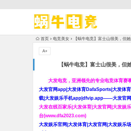
首页
电竞美女
【蜗牛电竞】富士山很美，但她
A+
【蜗牛电竞】富士山很美，但
大发电竞，亚洲领先的专业电竞体育赛
大发官网app|大发体育DafaSports|大发体
载|大发娱乐手机app|dfvip.app——大发官网app
大发在线百家乐|大发体育|大发官网|大发娱乐
台(www.dfa2023.com)
大发娱乐官网|大发体育|大发官网|大发娱乐场|da