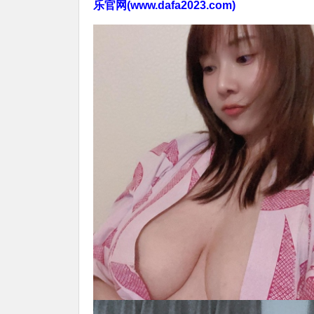
乐官网(www.dafa2023.com)