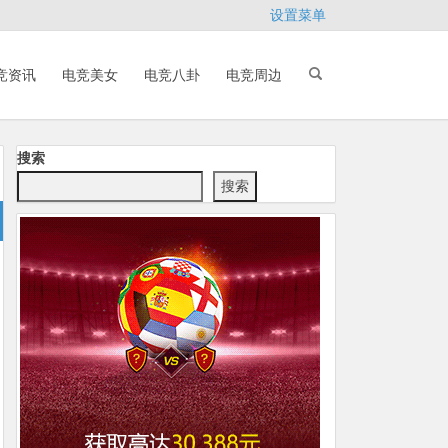
设置菜单
竞资讯
电竞美女
电竞八卦
电竞周边
搜索
搜索