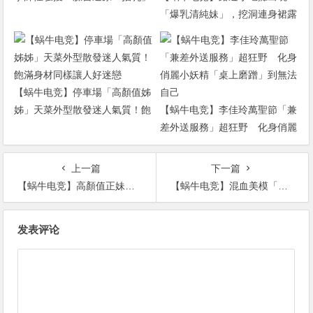
過程 網友：拳頭硬了
「爆乳清純妹」，挖洞連身裙露
出超搶眼美胸，好想和她來一
杯！
【蜗牛电竞】停車場「高顏值姊
姊」天菜外型散發迷人氣質！飽
【蜗牛电竞】李佳玲萬聖節「兼
滿身材同樣讓人好迷戀
差外送服務」超狂野 化身俏麗
小妖精「桌上磨蹭」到無法自己
上一篇
下一篇
【蜗牛电竞】高顏值正妹「綁鞋帶畫面超辣」，「性感低胸視角」讓人好愛！
【蜗牛电竞】混血美模「朱皮兒」變身俏秘書！穿黑絲甜問：老闆～還有什麼需要為您做的嗎？
文
发表评论
章
导
航