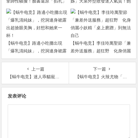
拿師性騷擾！臉書還原「掐乳」
姊」天菜外型散發迷人氣質！飽
過程 網友：拳頭硬了
滿身材同樣讓人好迷戀
【蜗牛电竞】路邊小吃攤出現
【蜗牛电竞】李佳玲萬聖節「兼
「爆乳清純妹」，挖洞連身裙露
差外送服務」超狂野 化身俏麗
出超搶眼美胸，好想和她來一
小妖精「桌上磨蹭」到無法自己
杯！
上一篇
下一篇
【蜗牛电竞】迷人乖貓寵「子涵Tzu Han」居家色撩，「翹臀美腿」粉絲瘋領養！
【蜗牛电竞】火辣尤物「肝連妹」現身日式餐廳，「兇猛深V」爆瘦又爆乳！
文
发表评论
章
导
航