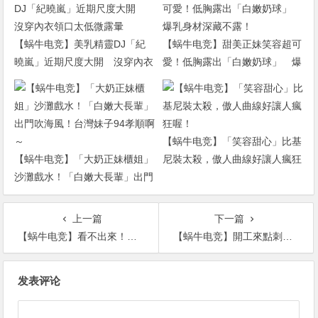
【蜗牛电竞】美乳精靈DJ「紀
【蜗牛电竞】甜美正妹笑容超可
曉嵐」近期尺度大開 沒穿內衣
愛！低胸露出「白嫩奶球」 爆
領口太低微露暈
乳身材深藏不露！
【蜗牛电竞】「笑容甜心」比基
【蜗牛电竞】「大奶正妹櫃姐」
尼裝太殺，傲人曲線好讓人瘋狂
沙灘戲水！「白嫩大長輩」出門
喔！
吹海風！台灣妹子94孝順啊～
上一篇
下一篇
【蜗牛电竞】看不出來！清純正妹好會藏，仔細一瞧才發現又是一名「隱乳系」
【蜗牛电竞】開工來點刺激的！「沙灘波神」開放場所脫了 飽滿H奶雙手也捧不住
文
发表评论
章
导