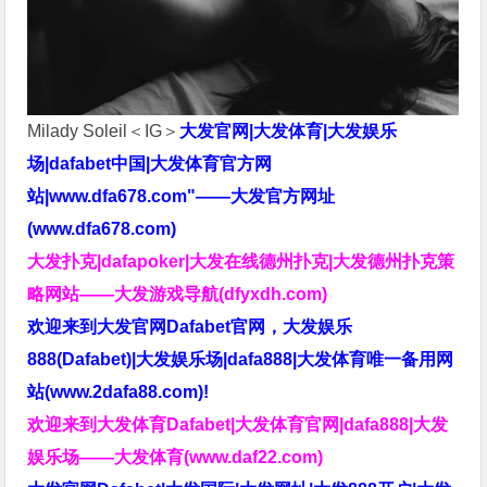
Milady Soleil＜IG＞
大发官网|大发体育|大发娱乐
场|dafabet中国|大发体育官方网
站|www.dfa678.com"——大发官方网址
(www.dfa678.com)
大发扑克|dafapoker|大发在线德州扑克|大发德州扑克策
略网站——大发游戏导航(dfyxdh.com)
欢迎来到大发官网Dafabet官网，大发娱乐
888(Dafabet)|大发娱乐场|dafa888|大发体育唯一备用网
站(www.2dafa88.com)!
欢迎来到大发体育Dafabet|大发体育官网|dafa888|大发
娱乐场——大发体育(www.daf22.com)