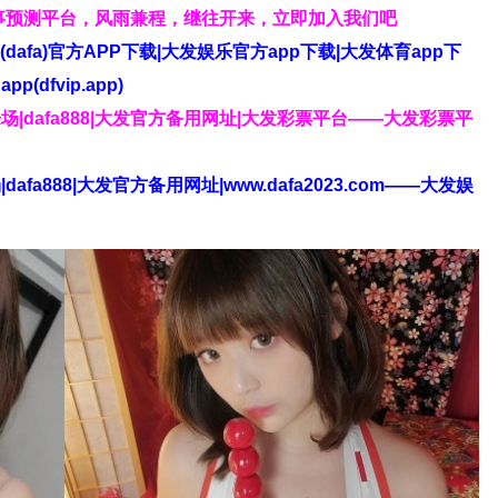
事预测平台，风雨兼程，继往开来，立即加入我们吧
育(dafa)官方APP下载|大发娱乐官方app下载|大发体育app下
(dfvip.app)
场|dafa888|大发官方备用网址|大发彩票平台——大发彩票平
fa888|大发官方备用网址|www.dafa2023.com——大发娱