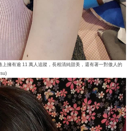
茹」在網路上擁有逾 11 萬人追蹤，長相清純甜美，還有著一對傲人的
u)