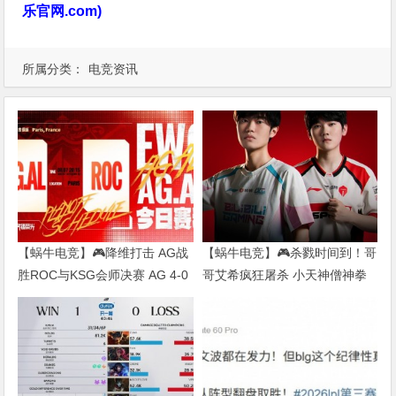
乐官网.com)
所属分类：
电竞资讯
【蜗牛电竞】🎮降维打击 AG战
【蜗牛电竞】🎮杀戮时间到！哥
胜ROC与KSG会师决赛 AG 4-0
哥艾希疯狂屠杀 小天神僧神拳
ROC
无敌 TES横扫BLG