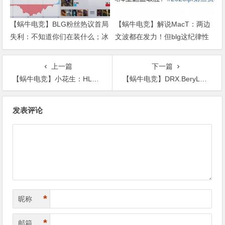
【蜗牛电竞】BLG粉丝热议首局
【蜗牛电竞】解说MacT：两边
失利：不知道你们在装什么；冰
文波都在发力！但blg这纪律性
女送的好瞩目
真是个老大难的问题
上一篇
下一篇
【蜗牛电竞】小花生：HLE竞技水平有所提高，他们的打野Grizzly起很大作用
【蜗牛电竞】DRX.BeryL：和BRO的比赛中，多亏队伍有着较好的BP才能赢
文
发表评论
章
导
航
*
昵称
*
邮箱