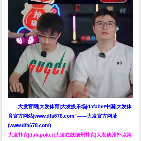
大发官网|大发体育|大发娱乐场|dafabet中国|大发体
育官方网站|www.dfa678.com"——大发官方网址
(www.dfa678.com)
大发扑克|dafapoker|大发在线德州扑克|大发德州扑克策