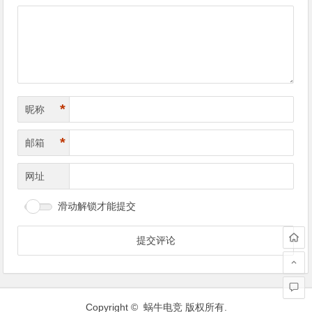
导
航
*
昵称
*
邮箱
网址
滑动解锁才能提交
Copyright ©
蜗牛电竞
版权所有.