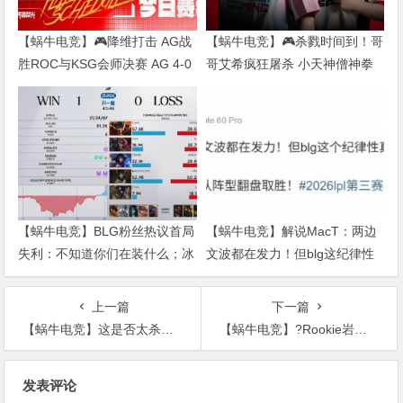
【蜗牛电竞】🎮降维打击 AG战
【蜗牛电竞】🎮杀戮时间到！哥
胜ROC与KSG会师决赛 AG 4-0
哥艾希疯狂屠杀 小天神僧神拳
ROC
无敌 TES横扫BLG
【蜗牛电竞】BLG粉丝热议首局
【蜗牛电竞】解说MacT：两边
失利：不知道你们在装什么；冰
文波都在发力！但blg这纪律性
女送的好瞩目
真是个老大难的问题
上一篇
下一篇
【蜗牛电竞】这是否太杀马特了些?icon分享自拍：红发造型，cos樱木花道呢？
【蜗牛电竞】?Rookie岩雀石阵轰轰 萧P赛娜直捣黄龙 V5横扫EDG豪取八连胜
文
发表评论
章