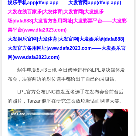
娱乐手机app|dfvip.app——大发官网app(dfvip.app)
大发在线百家乐|大发体育|大发官网|大发娱乐
场|dafa888|大发官方备用网址|大发彩票平台——大发彩
票平台(www.dfa2023.com)
大发娱乐官网|大发体育|大发官网|大发娱乐场|dafa888|
大发官方备用网址|www.dafa2023.com——大发娱乐官
网(www.dafa2023.com)
蜗牛电竞8月3日讯 今日傍晚进行的LPL夏决媒体发
布会，决赛两边的对位选手都给出了自己的垃圾话。
LPL官方公布LNG首发五名选手在发布会台前台后
的照片，Tarzan似乎在研究怎么放垃圾话而咧嘴大笑。