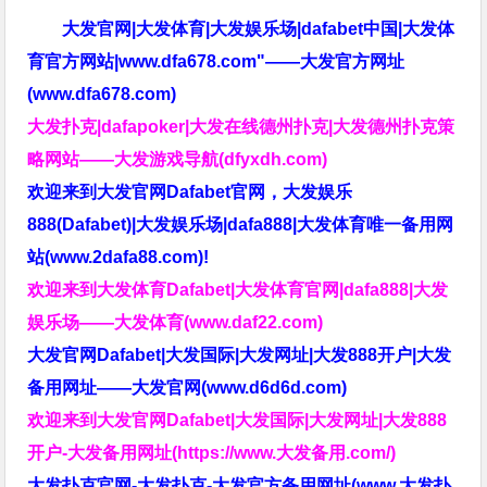
大发官网|大发体育|大发娱乐场|dafabet中国|大发体
育官方网站|www.dfa678.com"——大发官方网址
(www.dfa678.com)
大发扑克|dafapoker|大发在线德州扑克|大发德州扑克策
略网站——大发游戏导航(dfyxdh.com)
欢迎来到大发官网Dafabet官网，大发娱乐
888(Dafabet)|大发娱乐场|dafa888|大发体育唯一备用网
站(www.2dafa88.com)!
欢迎来到大发体育Dafabet|大发体育官网|dafa888|大发
娱乐场——大发体育(www.daf22.com)
大发官网Dafabet|大发国际|大发网址|大发888开户|大发
备用网址——大发官网(www.d6d6d.com)
欢迎来到大发官网Dafabet|大发国际|大发网址|大发888
开户-大发备用网址(https://www.大发备用.com/)
大发扑克官网-大发扑克-大发官方备用网址(www.大发扑