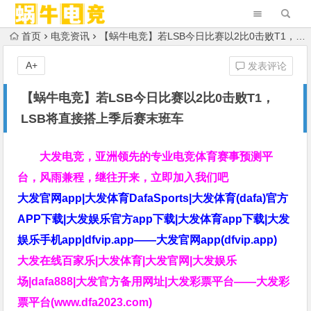
首页
电竞资讯
【蜗牛电竞】若LSB今日比赛以2比0击败T1，LSB将直接搭上季后赛末班车
A+
发表评论
【蜗牛电竞】若LSB今日比赛以2比0击败T1，
LSB将直接搭上季后赛末班车
大发电竞，亚洲领先的专业电竞体育赛事预测平
台，风雨兼程，继往开来，立即加入我们吧
大发官网app|大发体育DafaSports|大发体育(dafa)官方
APP下载|大发娱乐官方app下载|大发体育app下载|大发
娱乐手机app|dfvip.app——大发官网app(dfvip.app)
大发在线百家乐|大发体育|大发官网|大发娱乐
场|dafa888|大发官方备用网址|大发彩票平台——大发彩
票平台(www.dfa2023.com)