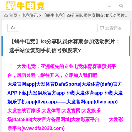
首页
电竞资讯
【蜗牛电竞】iG分享队员休赛期参加活动照片：选手站位复刻手机信号强度表?
A+
发表评论
【蜗牛电竞】iG分享队员休赛期参加活动照片：
选手站位复刻手机信号强度表?
大发电竞，亚洲领先的专业电竞体育赛事预测平
台，风雨兼程，继往开来，立即加入我们吧
大发官网app|大发体育DafaSports|大发体育(dafa)官方
APP下载|大发娱乐官方app下载|大发体育app下载|大发
娱乐手机app|dfvip.app——大发官网app(dfvip.app)
大发在线百家乐|大发体育|大发官网|大发娱乐
场|dafa888|大发官方备用网址|大发彩票平台——大发彩
票平台(www.dfa2023.com)