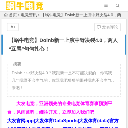
首页
电竞资讯
【蜗牛电竞】Doinb新一上演中野决裂4.0，两人“互骂”句句扎心！
A+
发表评论
【蜗牛电竞】Doinb新一上演中野决裂4.0，两人
“互骂”句句扎心！
摘要
Doinb：中野决裂4.0？我跟新一是不可能决裂的，你骂我
几句我野不会生气的，你骂我吧狠狠的那种我也不会生气，
来吧！
大发电竞，亚洲领先的专业电竞体育赛事预测平
台，风雨兼程，继往开来，立即加入我们吧
大发官网app|大发体育DafaSports|大发体育(dafa)官方