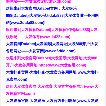
略网站——大发游戏导航(dfyxdh.com)
欢迎来到大发官网Dafabet官网，大发娱乐
888(Dafabet)|大发娱乐场|dafa888|大发体育唯一备用网
站(www.2dafa88.com)!
欢迎来到大发体育Dafabet|大发体育官网|dafa888|大发
娱乐场——大发体育(www.daf22.com)
大发官网Dafabet|大发国际|大发网址|大发888开户|大发
备用网址——大发官网(www.d6d6d.com)
欢迎来到大发官网Dafabet|大发国际|大发网址|大发888
开户-大发备用网址(https://www.大发备用.com/)
大发扑克官网-大发扑克-大发官方备用网址(www.大发扑
克官网.com)
欢迎大发体育官网-大发体育-大发官方备用网址(www.大
发体育官网.com)
大发娱乐官网-大发娱乐-大发官方备用网址(www.大发娱