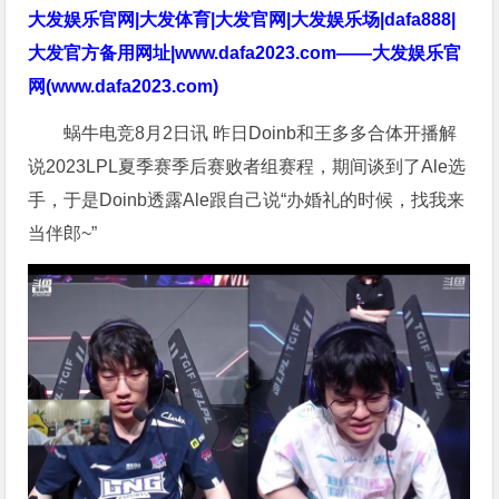
大发娱乐官网|大发体育|大发官网|大发娱乐场|dafa888|
大发官方备用网址|www.dafa2023.com——大发娱乐官
网(www.dafa2023.com)
蜗牛电竞8月2日讯 昨日Doinb和王多多合体开播解
说2023LPL夏季赛季后赛败者组赛程，期间谈到了Ale选
手，于是Doinb透露Ale跟自己说“办婚礼的时候，找我来
当伴郎~”