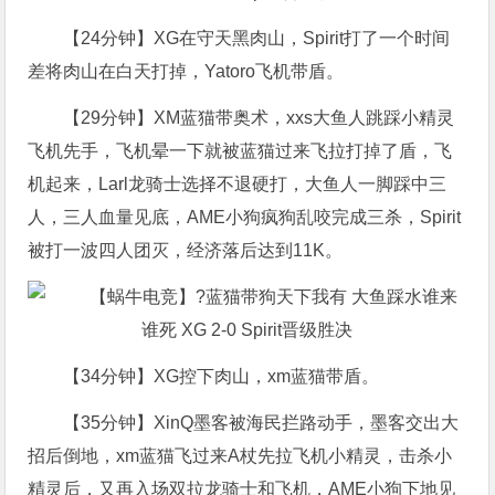
【24分钟】XG在守天黑肉山，Spirit打了一个时间
差将肉山在白天打掉，Yatoro飞机带盾。
【29分钟】XM蓝猫带奥术，xxs大鱼人跳踩小精灵
飞机先手，飞机晕一下就被蓝猫过来飞拉打掉了盾，飞
机起来，Larl龙骑士选择不退硬打，大鱼人一脚踩中三
人，三人血量见底，AME小狗疯狗乱咬完成三杀，Spirit
被打一波四人团灭，经济落后达到11K。
【34分钟】XG控下肉山，xm蓝猫带盾。
【35分钟】XinQ墨客被海民拦路动手，墨客交出大
招后倒地，xm蓝猫飞过来A杖先拉飞机小精灵，击杀小
精灵后，又再入场双拉龙骑士和飞机，AME小狗下地见