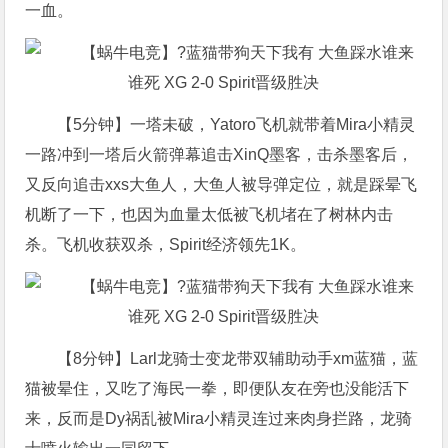
一血。
【5分钟】一塔未破，Yatoro飞机就带着Mira小精灵
一路冲到一塔后火箭弹幕追击XinQ墨客，击杀墨客后，
又反向追击xxs大鱼人，大鱼人被导弹定位，就是踩晕飞
机断了一下，也因为血量太低被飞机堵在了树林内击
杀。飞机收获双杀，Spirit经济领先1K。
【8分钟】Larl龙骑士变龙带双辅助动手xm蓝猫，蓝
猫被晕住，又吃了海民一拳，即便队友在旁也没能活下
来，反而是Dy祸乱被Mira小精灵连过来肉身拦路，龙骑