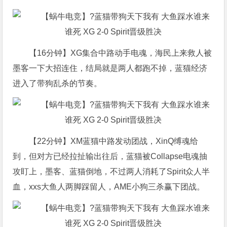
【16分钟】XG集合中路动手电魂，海民上来救人被
墨客一下大招连住，结局就是两人都跑不掉，蓝猫经济
进入了带狗乱杀的节奏。
【22分钟】XM蓝猫中路发动团战，XinQ缚魂给
到，但对方已经拉扯输出往后，蓝猫被Collapse电魂抽
攻盯上，墨客、蓝猫倒地，不过两人消耗了Spirit众人半
血，xxs大鱼人两脚踩留人，AME小狗三杀赢下团战。