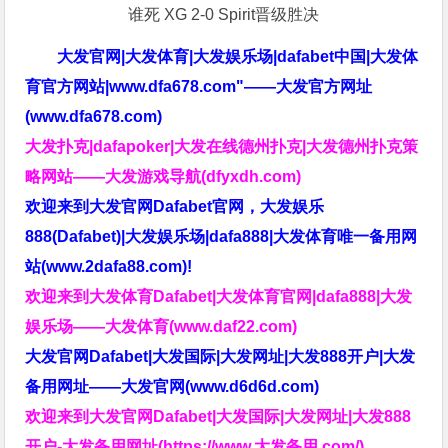
大发官网|大发体育|大发娱乐场|dafabet中国|大发体
育官方网站|www.dfa678.com"——大发官方网址
(www.dfa678.com)
大发扑克|dafapoker|大发在线德州扑克|大发德州扑克策
略网站——大发游戏导航(dfyxdh.com)
欢迎来到大发官网Dafabet官网，大发娱乐
888(Dafabet)|大发娱乐场|dafa888|大发体育唯一备用网
站(www.2dafa88.com)!
欢迎来到大发体育Dafabet|大发体育官网|dafa888|大发
娱乐场——大发体育(www.daf22.com)
大发官网Dafabet|大发国际|大发网址|大发888开户|大发
备用网址——大发官网(www.d6d6d.com)
欢迎来到大发官网Dafabet|大发国际|大发网址|大发888
开户-大发备用网址(https://www.大发备用.com/)