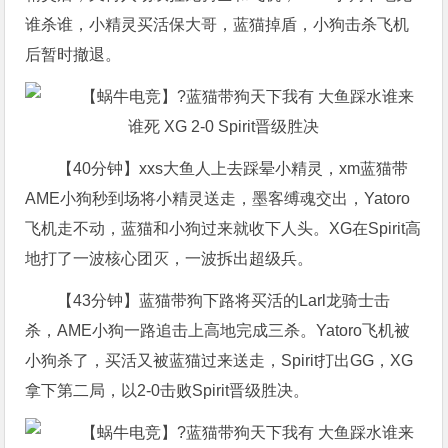
谁杀谁，小精灵买活保大哥，蓝猫掉盾，小狗击杀飞机
后暂时撤退。
【40分钟】xxs大鱼人上去踩晕小精灵，xm蓝猫带
AME小狗秒到场将小精灵送走，墨客缚魂交出，Yatoro
飞机走不动，蓝猫和小狗过来就收下人头。XG在Spirit高
地打了一波核心团灭，一波拆出超级兵。
【43分钟】蓝猫带狗下路将买活的Larl龙骑士击
杀，AME小狗一路追击上高地完成三杀。Yatoro飞机被
小狗杀了，买活又被蓝猫过来送走，Spirit打出GG，XG
拿下第二局，以2-0击败Spirit晋级胜决。