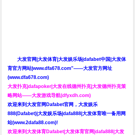
大发官网|大发体育|大发娱乐场|dafabet中国|大发体
育官方网站|www.dfa678.com"——大发官方网址
(www.dfa678.com)
大发扑克|dafapoker|大发在线德州扑克|大发德州扑克策
略网站——大发游戏导航(dfyxdh.com)
欢迎来到大发官网Dafabet官网，大发娱乐
888(Dafabet)|大发娱乐场|dafa888|大发体育唯一备用网
站(www.2dafa88.com)!
欢迎来到大发体育Dafabet|大发体育官网|dafa888|大发