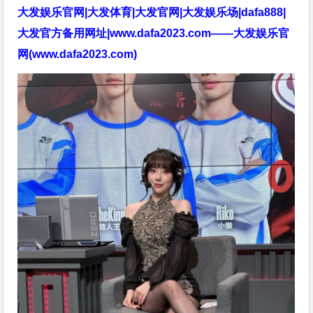
大发娱乐官网|大发体育|大发官网|大发娱乐场|dafa888|
大发官方备用网址|www.dafa2023.com——大发娱乐官
网(www.dafa2023.com)