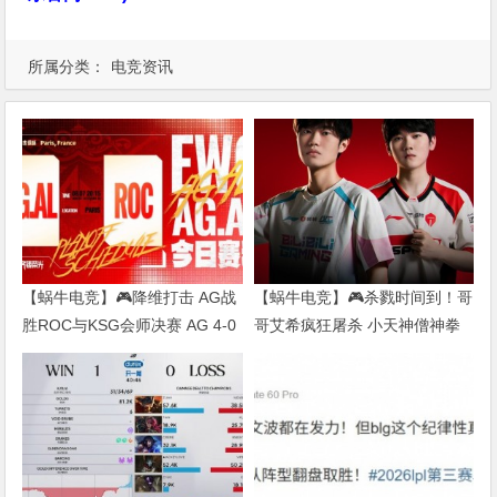
所属分类：
电竞资讯
【蜗牛电竞】🎮降维打击 AG战
【蜗牛电竞】🎮杀戮时间到！哥
胜ROC与KSG会师决赛 AG 4-0
哥艾希疯狂屠杀 小天神僧神拳
ROC
无敌 TES横扫BLG