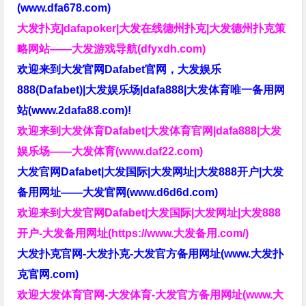
(www.dfa678.com)
大发扑克|dafapoker|大发在线德州扑克|大发德州扑克策
略网站——大发游戏导航(dfyxdh.com)
欢迎来到大发官网Dafabet官网，大发娱乐
888(Dafabet)|大发娱乐场|dafa888|大发体育唯一备用网
站(www.2dafa88.com)!
欢迎来到大发体育Dafabet|大发体育官网|dafa888|大发
娱乐场——大发体育(www.daf22.com)
大发官网Dafabet|大发国际|大发网址|大发888开户|大发
备用网址——大发官网(www.d6d6d.com)
欢迎来到大发官网Dafabet|大发国际|大发网址|大发888
开户-大发备用网址(https://www.大发备用.com/)
大发扑克官网-大发扑克-大发官方备用网址(www.大发扑
克官网.com)
欢迎大发体育官网-大发体育-大发官方备用网址(www.大