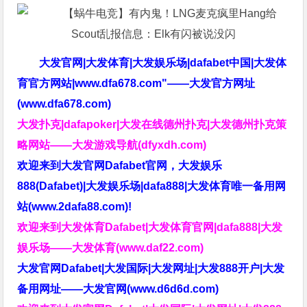
大发官网|大发体育|大发娱乐场|dafabet中国|大发体
育官方网站|www.dfa678.com"——大发官方网址
(www.dfa678.com)
大发扑克|dafapoker|大发在线德州扑克|大发德州扑克策
略网站——大发游戏导航(dfyxdh.com)
欢迎来到大发官网Dafabet官网，大发娱乐
888(Dafabet)|大发娱乐场|dafa888|大发体育唯一备用网
站(www.2dafa88.com)!
欢迎来到大发体育Dafabet|大发体育官网|dafa888|大发
娱乐场——大发体育(www.daf22.com)
大发官网Dafabet|大发国际|大发网址|大发888开户|大发
备用网址——大发官网(www.d6d6d.com)