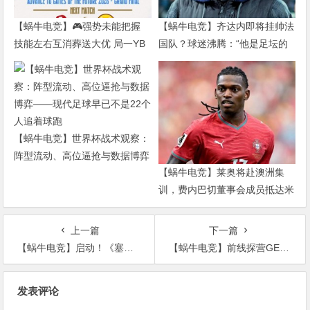
【蜗牛电竞】🎮强势未能把握
【蜗牛电竞】齐达内即将挂帅法
技能左右互消葬送大优 局一YB
国队？球迷沸腾：“他是足坛的
肉山团失利遭翻盘
迈克尔·杰克逊”
【蜗牛电竞】世界杯战术观察：
阵型流动、高位逼抢与数据博弈
【蜗牛电竞】莱奥将赴澳洲集
——现代足球早已不是22个人追
训，费内巴切董事会成员抵达米
着球跑
兰谈判
上一篇
下一篇
【蜗牛电竞】启动！《塞尔达传说 王国之泪》全球总销量达到了1851万份！
【蜗牛电竞】前线探营GEN.Doran：目前队伍还未达到巅峰战力的水平，需要提高
文
发表评论
章