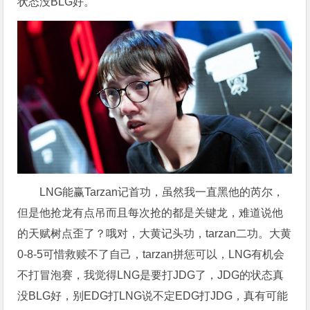
状态没BLG好。
LNG能赢Tarzan记首功，虽然我一直黑他的芮尔，
但是他抢龙有点吊而且每次抢的都是关键龙，难道说他
的天赋树点歪了？哦对，大黄记头功，tarzan二功。大黄
0-8-5可惜救赎不了自己，tarzan拼惩可以，LNG有机会
不打冒泡赛，我觉得LNG是要打JDG了，JDG的状态真
没BLG好，别EDG打LNG说不定EDG打JDG，真有可能