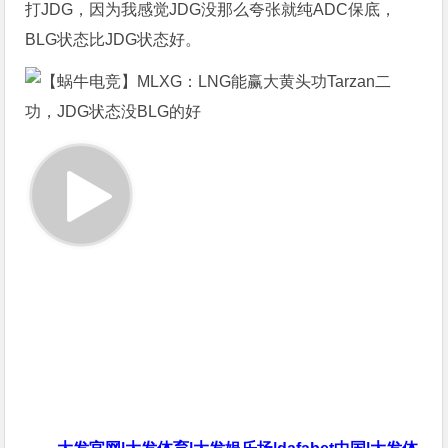
打JDG，因为我感觉JDG没那么夸张就纯ADC保底，
BLG状态比JDG状态好。