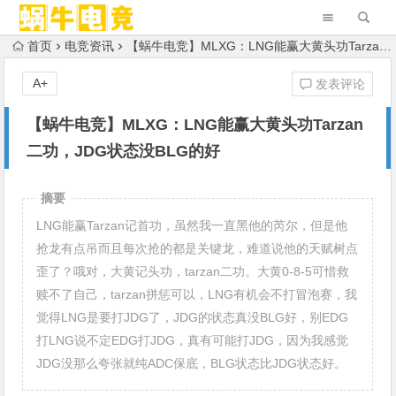
首页
电竞资讯
【蜗牛电竞】MLXG：LNG能赢大黄头功Tarzan二功，JDG状态没BLG的好
A+
发表评论
【蜗牛电竞】MLXG：LNG能赢大黄头功Tarzan
二功，JDG状态没BLG的好
摘要
LNG能赢Tarzan记首功，虽然我一直黑他的芮尔，但是他
抢龙有点吊而且每次抢的都是关键龙，难道说他的天赋树点
歪了？哦对，大黄记头功，tarzan二功。大黄0-8-5可惜救
赎不了自己，tarzan拼惩可以，LNG有机会不打冒泡赛，我
觉得LNG是要打JDG了，JDG的状态真没BLG好，别EDG
打LNG说不定EDG打JDG，真有可能打JDG，因为我感觉
JDG没那么夸张就纯ADC保底，BLG状态比JDG状态好。