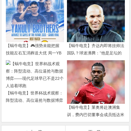
【蜗牛电竞】🎮强势未能把握
【蜗牛电竞】齐达内即将挂帅法
技能左右互消葬送大优 局一YB
国队？球迷沸腾：“他是足坛的
肉山团失利遭翻盘
迈克尔·杰克逊”
【蜗牛电竞】世界杯战术观察：
阵型流动、高位逼抢与数据博弈
【蜗牛电竞】莱奥将赴澳洲集
——现代足球早已不是22个人追
训，费内巴切董事会成员抵达米
着球跑
兰谈判