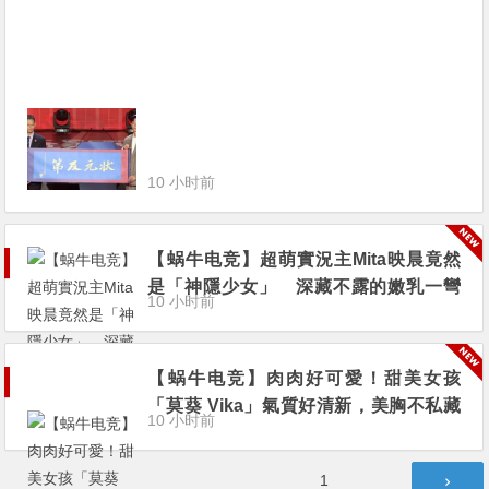
选创历史新低
10 小时前
【蜗牛电竞】超萌實況主Mita映晨竟然
是「神隱少女」 深藏不露的嫩乳一彎
10 小时前
腰形狀掉出
【蜗牛电竞】肉肉好可愛！甜美女孩
「莫葵 Vika」氣質好清新，美胸不私藏
10 小时前
十六萬人都說讚！
文
第
1