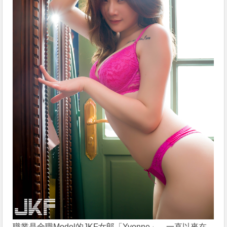
職業是全職Model的JKF女郎「Yvonne」，一直以來在