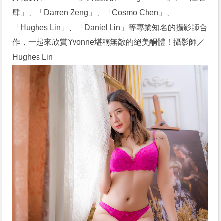
肆」、「Darren Zeng」、「Cosmo Chen」、
「Hughes Lin」、「Daniel Lin」等專業知名的攝影師合
作，一起來欣賞Yvonne堪稱無敵的絕美酮體！攝影師／
Hughes Lin