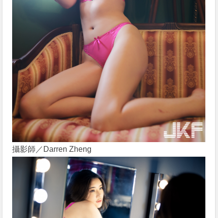
攝影師／Darren Zheng