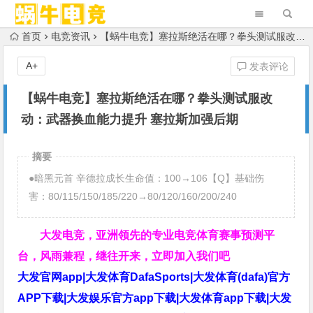
首页
电竞资讯
【蜗牛电竞】塞拉斯绝活在哪？拳头测试服改动：武器换血能力提升 塞拉斯加强后期
A+
发表评论
【蜗牛电竞】塞拉斯绝活在哪？拳头测试服改
动：武器换血能力提升 塞拉斯加强后期
摘要
●暗黑元首 辛德拉成长生命值：100→106【Q】基础伤
害：80/115/150/185/220→80/120/160/200/240
大发电竞，亚洲领先的专业电竞体育赛事预测平
台，风雨兼程，继往开来，立即加入我们吧
大发官网app|大发体育DafaSports|大发体育(dafa)官方
APP下载|大发娱乐官方app下载|大发体育app下载|大发