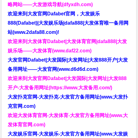
略网站——大发游戏导航(dfyxdh.com)
欢迎来到大发官网Dafabet官网，大发娱乐
888(Dafabet)|大发娱乐场|dafa888|大发体育唯一备用网
站(www.2dafa88.com)!
欢迎来到大发体育Dafabet|大发体育官网|dafa888|大发
娱乐场——大发体育(www.daf22.com)
大发官网Dafabet|大发国际|大发网址|大发888开户|大发
备用网址——大发官网(www.d6d6d.com)
欢迎来到大发官网Dafabet|大发国际|大发网址|大发888
开户-大发备用网址(https://www.大发备用.com/)
大发扑克官网-大发扑克-大发官方备用网址(www.大发扑
克官网.com)
欢迎大发体育官网-大发体育-大发官方备用网址(www.大
发体育官网.com)
大发娱乐官网-大发娱乐-大发官方备用网址(www.大发娱