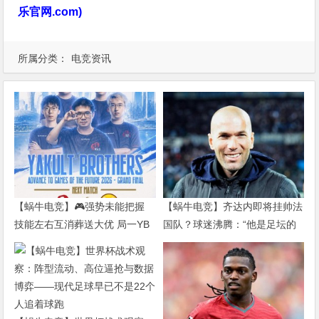
乐官网.com)
所属分类：
电竞资讯
【蜗牛电竞】🎮强势未能把握
【蜗牛电竞】齐达内即将挂帅法
技能左右互消葬送大优 局一YB
国队？球迷沸腾：“他是足坛的
肉山团失利遭翻盘
迈克尔·杰克逊”