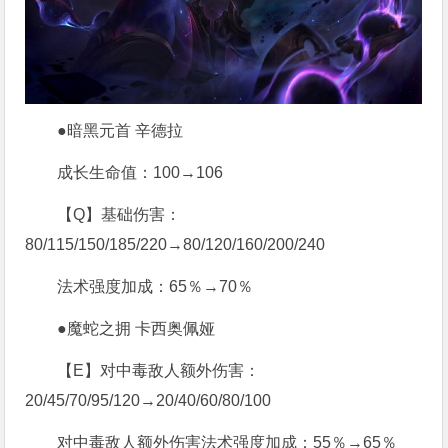
●暗黑元首 辛德拉
成长生命值：100→106
【Q】基础伤害：
80/115/150/185/220→80/120/160/200/240
法术强度加成：65％→70％
●魔蛇之拥 卡西奥佩娅
【E】对中毒敌人额外伤害：
20/45/70/95/120→20/40/60/80/100
对中毒敌人额外伤害法术强度加成：55％→65％