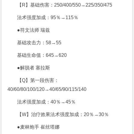
【R】基础伤害：250/400/550→225/350/475
法术强度加成：95％→115％
●符文法师 瑞兹
基础攻击力：58→55
基础生命值：645→620
●解脱者 塞拉斯
【Q】第一段伤害：
40/60/80/100/120→40/65/90/115/140
法术强度加成：40％→45％
【W】治疗效果法术强度加成：20％→30％
●麦林炮手 崔丝塔娜