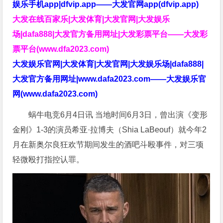
娱乐手机app|dfvip.app——大发官网app(dfvip.app)
大发在线百家乐|大发体育|大发官网|大发娱乐
场|dafa888|大发官方备用网址|大发彩票平台——大发彩
票平台(www.dfa2023.com)
大发娱乐官网|大发体育|大发官网|大发娱乐场|dafa888|
大发官方备用网址|www.dafa2023.com——大发娱乐官
网(www.dafa2023.com)
蜗牛电竞6月4日讯 当地时间6月3日，曾出演《变形
金刚》1-3的演员希亚·拉博夫（Shia LaBeouf）就今年2
月在新奥尔良狂欢节期间发生的酒吧斗殴事件，对三项
轻微殴打指控认罪。