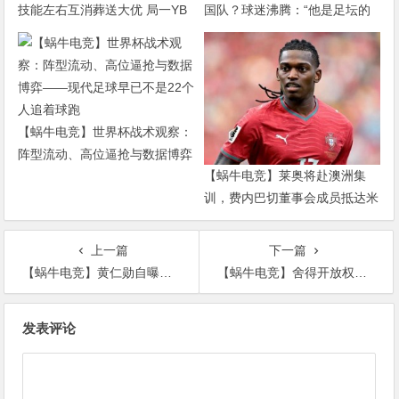
技能左右互消葬送大优 局一YB
国队？球迷沸腾：“他是足坛的
肉山团失利遭翻盘
迈克尔·杰克逊”
【蜗牛电竞】世界杯战术观察：
阵型流动、高位逼抢与数据博弈
【蜗牛电竞】莱奥将赴澳洲集
——现代足球早已不是22个人追
训，费内巴切董事会成员抵达米
着球跑
兰谈判
上一篇
下一篇
【蜗牛电竞】黄仁勋自曝最喜欢的显卡是1080 Ti：它改变了一切！
【蜗牛电竞】舍得开放权限了！微信正与手机厂商合作 可语音发起微信通话
文
发表评论
章
导
航