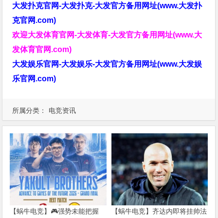
大发扑克官网-大发扑克-大发官方备用网址(www.大发扑
克官网.com)
欢迎大发体育官网-大发体育-大发官方备用网址(www.大
发体育官网.com)
大发娱乐官网-大发娱乐-大发官方备用网址(www.大发娱
乐官网.com)
所属分类：
电竞资讯
【蜗牛电竞】🎮强势未能把握
【蜗牛电竞】齐达内即将挂帅法