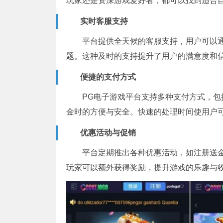
玩家还是资深游戏爱好者，都可以找到适合
实时客服支持
平台提供全天候的客服支持，用户可以
题。这种及时的支持提升了用户的满意度和
便捷的支付方式
PG电子游戏平台支持多种支付方式，
金时的方便与安全。快速的处理时间使用户
优惠活动与促销
平台定期推出各种优惠活动，如注册送
玩家可以额外获得奖励，提升游戏的乐趣与