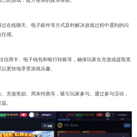
自己的游戏，提升整体的娱乐体验。
通过在线聊天、电子邮件等方式及时解决游戏过程中遇到的问
信任感。
包括信用卡、电子钱包和银行转账等，确保玩家在充值或提取奖
可以更快地享受游戏乐趣。
金、充值奖励、周末特惠等，吸引玩家参与。通过参与活动，
收益。