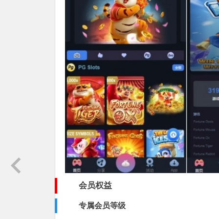
会员权益
专属会员等级