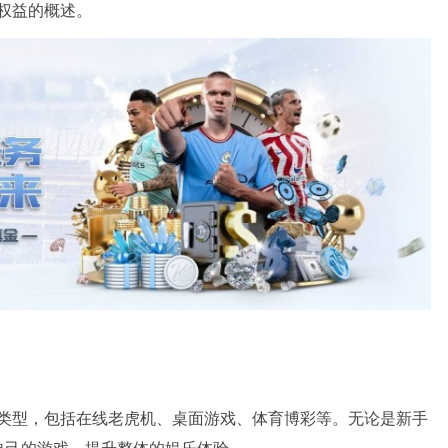
权益的概述。
戏类型，包括在线老虎机、桌面游戏、体育博彩等。无论是新手