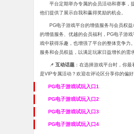
平台定期举办专属的会员活动和赛事，
他们提供了展示自我和赢得奖励的机会。
PG电子游戏平台的增值服务与会员权
的增值服务、优越的会员福利，PG电子游
戏中获得乐趣，也增强了平台的整体竞争力
服务和会员权益，以满足玩家日益增长的需
📌
互动话题
：在选择游戏平台时，你最
是VIP专属活动？欢迎在评论区分享你的偏好
PG电子游戏试玩入口1
PG电子游戏试玩入口2
PG电子游戏试玩入口3
PG电子游戏试玩入口4