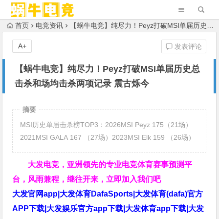
首页
电竞资讯
【蜗牛电竞】纯尽力！Peyz打破MSI单届历史总击杀和场均击杀两项记录 震古烁今
A+
发表评论
【蜗牛电竞】纯尽力！Peyz打破MSI单届历史总
击杀和场均击杀两项记录 震古烁今
摘要
MSI历史单届击杀榜TOP3：2026MSI Peyz 175（21场）
2021MSI GALA 167 （27场）2023MSI Elk 159 （26场）
大发电竞，亚洲领先的专业电竞体育赛事预测平
台，风雨兼程，继往开来，立即加入我们吧
大发官网app|大发体育DafaSports|大发体育(dafa)官方
APP下载|大发娱乐官方app下载|大发体育app下载|大发