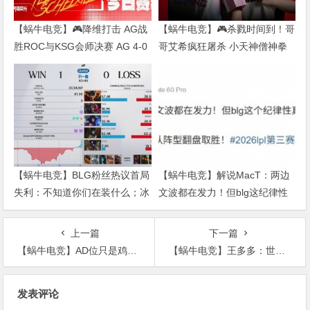
【蜗牛电竞】🎮降维打击 AG战
【蜗牛电竞】🎮杀戮时间到！哥
胜ROC与KSG会师决赛 AG 4-0
哥艾希疯狂屠杀 小天神僧神拳
ROC
无敌 TES横扫BLG
【蜗牛电竞】BLG粉丝热议首局
【蜗牛电竞】解说MacT：两边
失利：不知道你们在装什么；冰
文波都在发力！但blg这纪律性
女送的好瞩目
真是个老大难的问题
上一篇
下一篇
【蜗牛电竞】AD位只是鸡蛋具象化！今日对位数据图 Peyz全部拉满压制 依旧落败
【蜗牛电竞】王多多：世界杯经典解说员认人环节 看看这几个有没有你知道的？
文
发表评论
章