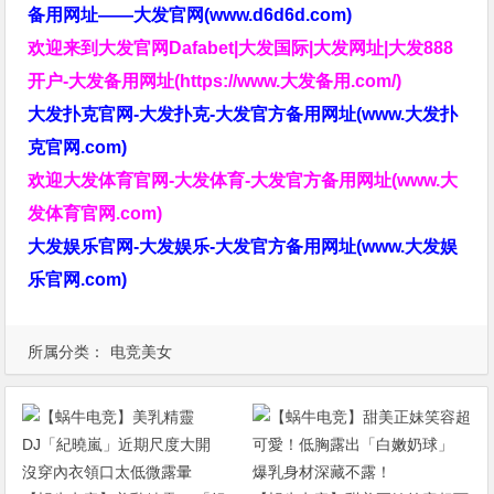
备用网址——大发官网(www.d6d6d.com)
欢迎来到大发官网Dafabet|大发国际|大发网址|大发888
开户-大发备用网址(https://www.大发备用.com/)
大发扑克官网-大发扑克-大发官方备用网址(www.大发扑
克官网.com)
欢迎大发体育官网-大发体育-大发官方备用网址(www.大
发体育官网.com)
大发娱乐官网-大发娱乐-大发官方备用网址(www.大发娱
乐官网.com)
所属分类：
电竞美女