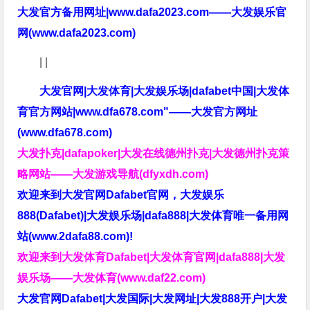
大发官方备用网址|www.dafa2023.com——大发娱乐官
网(www.dafa2023.com)
|
|
大发官网|大发体育|大发娱乐场|dafabet中国|大发体
育官方网站|www.dfa678.com"——大发官方网址
(www.dfa678.com)
大发扑克|dafapoker|大发在线德州扑克|大发德州扑克策
略网站——大发游戏导航(dfyxdh.com)
欢迎来到大发官网Dafabet官网，大发娱乐
888(Dafabet)|大发娱乐场|dafa888|大发体育唯一备用网
站(www.2dafa88.com)!
欢迎来到大发体育Dafabet|大发体育官网|dafa888|大发
娱乐场——大发体育(www.daf22.com)
大发官网Dafabet|大发国际|大发网址|大发888开户|大发